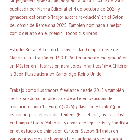
Mujer, novela gráfica ganadora de la Beca “El Arte de Volar”,
publicada por Norma Editorial el 4 de octubre de 2024 y
ganadora del premio "Mejor autora revelación" en el Salon
del cómic de Barcelona 2025. Tambien nominada a mejor
cómic del año en el premio "Todos tus libros".
Estudié Bellas Artes en la Universidad Complutense de
Madrid e ilustración en ESDIP. Posteriormente me gradué en
un Máster en “Ilustración para libros infantiles” (MA Children
's Book Illustration) en Cambridge, Reino Unido.
Trabajo como ilustradora freelance desde 2013 y también
he trabajado como directora de arte en peliculas de
animación como "La Furgo" (2025) y "Jasmine y Jambo" (por
estrenar) para el estudio Teidees (Barcelona), layout artist
en Hampa Studio (Valencia) y como concept artist y fondista
en el estudio de animación Cartoon Saloon (Irlanda) en
varios proyectos, incluyendo la galardonada y reconocida